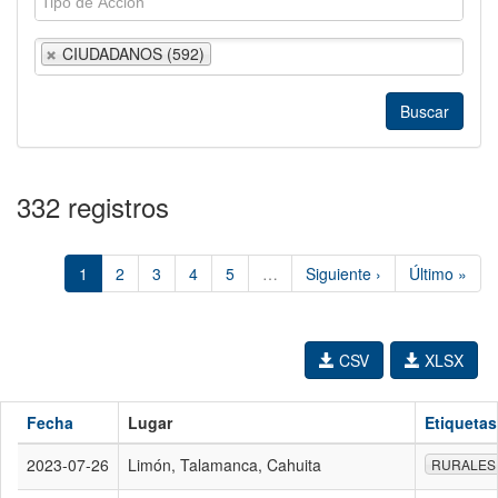
CIUDADANOS (592)
332 registros
1
2
3
4
5
…
Siguiente ›
Último »
CSV
XLSX
Fecha
Lugar
Etiquetas
2023-07-26
Limón, Talamanca, Cahuita
RURALES