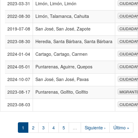
2023-03-31
Limón, Limón, Limón
CIUDADA
2022-08-30
Limón, Talamanca, Cahuita
CIUDADA
2019-07-08
San José, San José, Zapote
CIUDADA
2023-08-30
Heredia, Santa Bárbara, Santa Bárbara
CIUDADA
2024-01-04
Cartago, Cartago, Carmen
CIUDADA
2024-05-01
Puntarenas, Aguirre, Quepos
CIUDADA
2024-10-07
San José, San José, Pavas
CIUDADA
2023-08-17
Puntarenas, Golfito, Golfito
MIGRANT
2023-08-03
CIUDADA
1
2
3
4
5
…
Siguiente ›
Último »