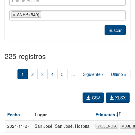
ANEP (549)
225 registros
1
2
3
4
5
…
Siguiente ›
Último »
CSV
XLSX
Fecha
Lugar
Etiquetas
2024-11-27
San José, San José, Hospital
VIOLENCIA
MUJER