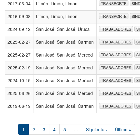
2017-06-04
Limón, Limón, Limón
TRANSPORTE
SIN
2016-09-08
Limón, Limón, Limón
TRANSPORTE
SIN
2024-09-12
San José, San José, Uruca
TRABAJADORES
S
2025-02-27
San José, San José, Carmen
TRABAJADORES
S
2025-02-27
San José, San José, Merced
TRABAJADORES
S
2025-02-19
San José, San José, Merced
TRABAJADORES
S
2024-10-15
San José, San José, Merced
TRABAJADORES
S
2025-06-26
San José, San José, Merced
TRABAJADORES
S
2019-06-19
San José, San José, Carmen
TRABAJADORES
S
1
2
3
4
5
…
Siguiente ›
Último »