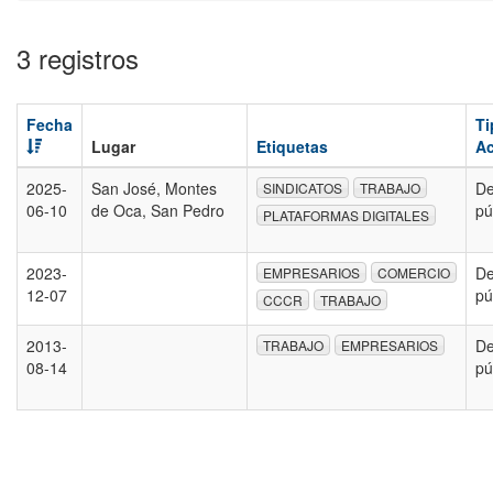
3 registros
Fecha
Ti
Lugar
Etiquetas
Ac
2025-
San José, Montes
De
SINDICATOS
TRABAJO
06-10
de Oca, San Pedro
pú
PLATAFORMAS DIGITALES
2023-
De
EMPRESARIOS
COMERCIO
12-07
pú
CCCR
TRABAJO
2013-
De
TRABAJO
EMPRESARIOS
08-14
pú