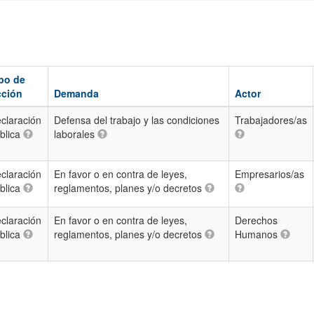
po de
ción
Demanda
Actor
claración
Defensa del trabajo y las condiciones
Trabajadores/as
blica
laborales
claración
En favor o en contra de leyes,
Empresarios/as
blica
reglamentos, planes y/o decretos
claración
En favor o en contra de leyes,
Derechos
blica
reglamentos, planes y/o decretos
Humanos