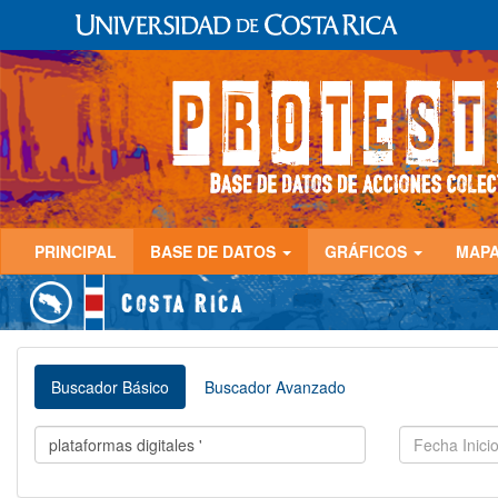
PRINCIPAL
BASE DE DATOS
GRÁFICOS
MAP
Buscador Básico
Buscador Avanzado