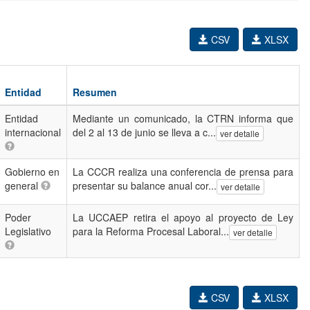
CSV
XLSX
Entidad
Resumen
Entidad
Mediante un comunicado, la CTRN informa que
internacional
del 2 al 13 de junio se lleva a c...
ver detalle
Gobierno en
La CCCR realiza una conferencia de prensa para
general
presentar su balance anual cor...
ver detalle
Poder
La UCCAEP retira el apoyo al proyecto de Ley
Legislativo
para la Reforma Procesal Laboral...
ver detalle
CSV
XLSX