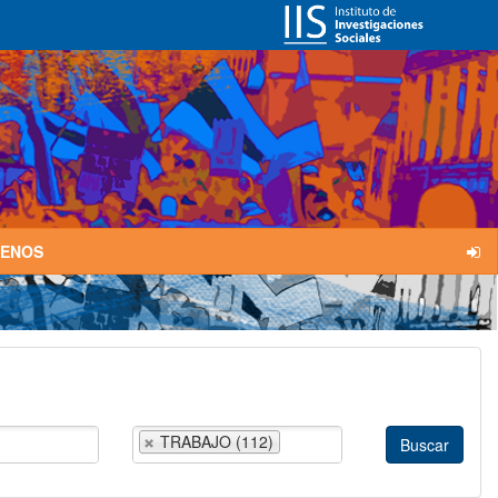
TENOS
TRABAJO (112)