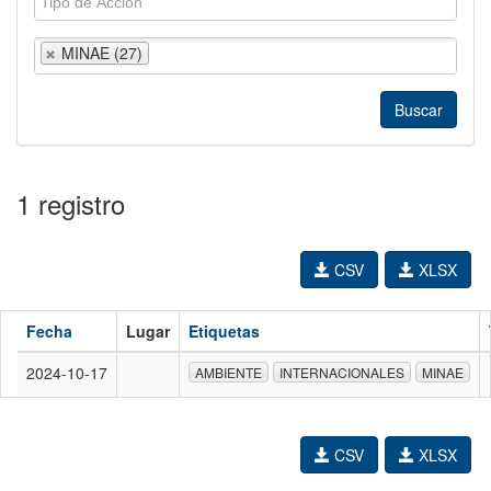
MINAE (27)
1 registro
CSV
XLSX
Fecha
Lugar
Etiquetas
2024-10-17
AMBIENTE
INTERNACIONALES
MINAE
CSV
XLSX