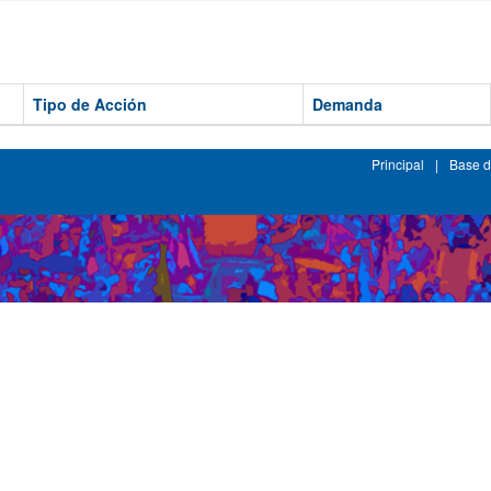
Tipo de Acción
Demanda
Principal
|
Base d