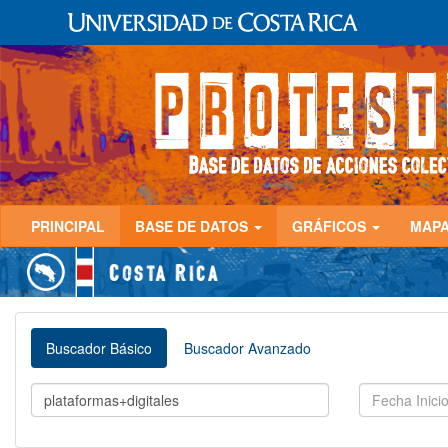
PRINCIPAL
BASE DE DATOS
GRÁFICOS
MAP
Buscador Básico
Buscador Avanzado