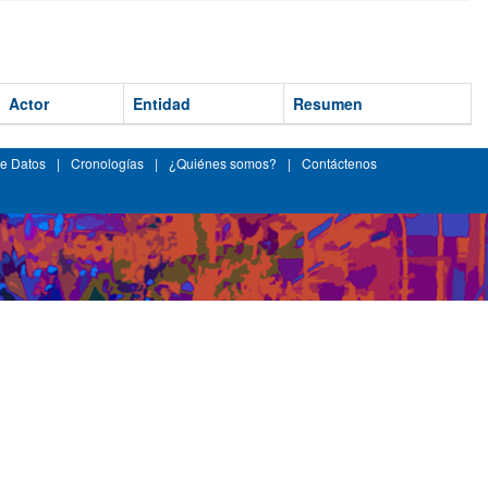
Actor
Entidad
Resumen
e Datos
|
Cronologías
|
¿Quiénes somos?
|
Contáctenos