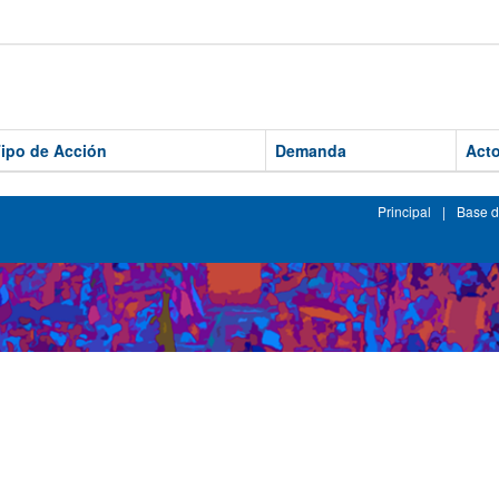
ipo de Acción
Demanda
Acto
Principal
|
Base d