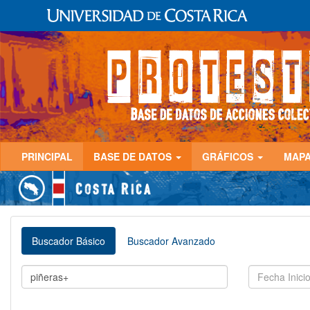
PRINCIPAL
BASE DE DATOS
GRÁFICOS
MAP
Buscador Básico
Buscador Avanzado