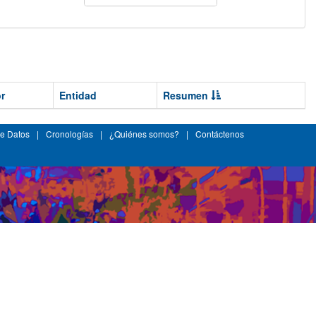
r
Entidad
Resumen
e Datos
|
Cronologías
|
¿Quiénes somos?
|
Contáctenos