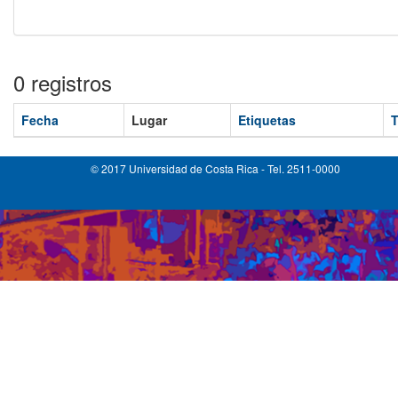
0 registros
Fecha
Lugar
Etiquetas
T
© 2017 Universidad de Costa Rica - Tel. 2511-0000