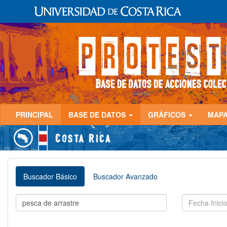
PRINCIPAL
BASE DE DATOS
GRÁFICOS
MAP
Buscador Básico
Buscador Avanzado