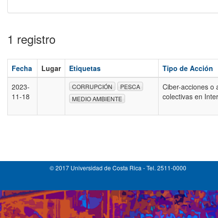
1 registro
Fecha
Lugar
Etiquetas
Tipo de Acción
2023-
Ciber-acciones o 
CORRUPCIÓN
PESCA
11-18
colectivas en Inte
MEDIO AMBIENTE
© 2017 Universidad de Costa Rica - Tel. 2511-0000