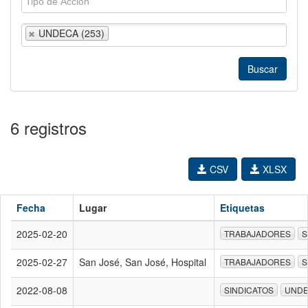
UNDECA (253)
6 registros
CSV
XLSX
Fecha
Lugar
Etiquetas
2025-02-20
TRABAJADORES
S
2025-02-27
San José, San José, Hospital
TRABAJADORES
S
2022-08-08
SINDICATOS
UND