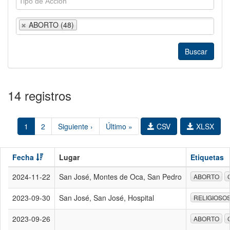
ABORTO (48)
14 registros
1
2
Siguiente ›
Último »
CSV
XLSX
Fecha
Lugar
Etiquetas
2024-11-22
San José, Montes de Oca, San Pedro
ABORTO
2023-09-30
San José, San José, Hospital
RELIGIOSO
2023-09-26
ABORTO