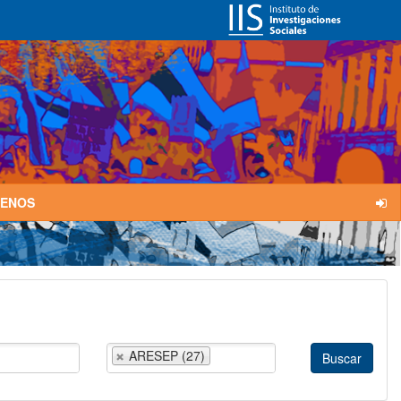
TENOS
ARESEP (27)