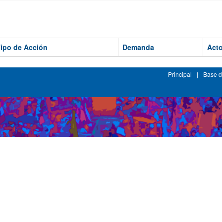
ipo de Acción
Demanda
Acto
Principal
|
Base d