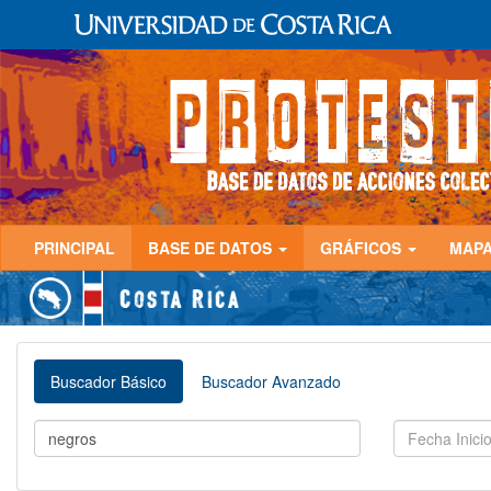
PRINCIPAL
BASE DE DATOS
GRÁFICOS
MAP
Buscador Básico
Buscador Avanzado