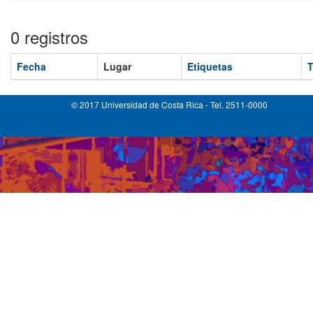
0 registros
Fecha
Lugar
Etiquetas
T
© 2017 Universidad de Costa Rica - Tel. 2511-0000