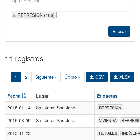
REPRESIÓN (106)
11 registros
1
2
Siguiente ›
Último »
CSV
XLSX
Fecha
Lugar
Etiquetas
2015-01-14
San José, San José
REPRESIÓN
2015-03-09
San José, San José
VIVIENDA
REPRESI
2015-11-23
RURALES
INDÍGEN