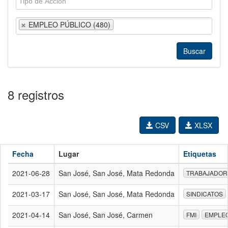
EMPLEO PÚBLICO (480)
8 registros
CSV
XLSX
Fecha
Lugar
Etiquetas
2021-06-28
San José, San José, Mata Redonda
TRABAJADOR
2021-03-17
San José, San José, Mata Redonda
SINDICATOS
2021-04-14
San José, San José, Carmen
FMI
EMPLEO