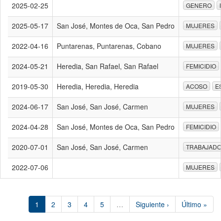
2025-02-25
GENERO
2025-05-17
San José, Montes de Oca, San Pedro
MUJERES
2022-04-16
Puntarenas, Puntarenas, Cobano
MUJERES
2024-05-21
Heredia, San Rafael, San Rafael
FEMICIDIO
2019-05-30
Heredia, Heredia, Heredia
ACOSO
E
2024-06-17
San José, San José, Carmen
MUJERES
2024-04-28
San José, Montes de Oca, San Pedro
FEMICIDIO
2020-07-01
San José, San José, Carmen
TRABAJAD
2022-07-06
MUJERES
1
2
3
4
5
…
Siguiente ›
Último »