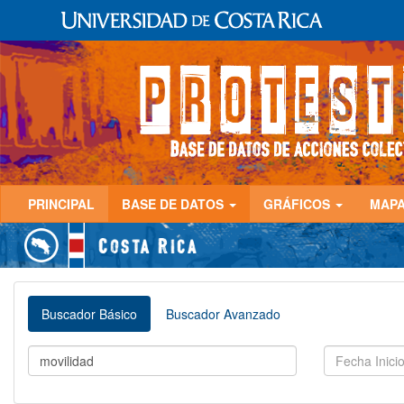
PRINCIPAL
BASE DE DATOS
GRÁFICOS
MAP
Buscador Básico
Buscador Avanzado