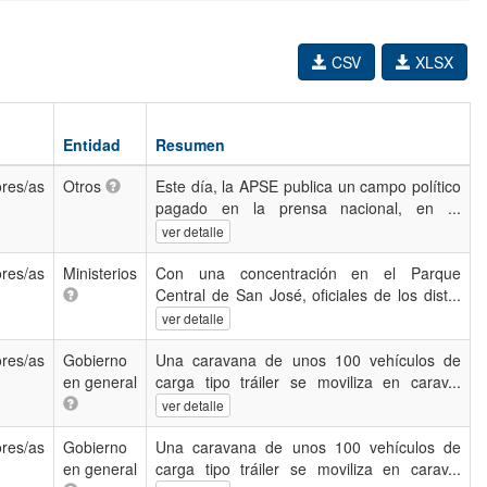
CSV
XLSX
Entidad
Resumen
res/as
Otros
Este día, la APSE publica un campo político
pagado en la prensa nacional, en ...
ver detalle
res/as
Ministerios
Con una concentración en el Parque
Central de San José, oficiales de los dist...
ver detalle
res/as
Gobierno
Una caravana de unos 100 vehículos de
en general
carga tipo tráiler se moviliza en carav...
ver detalle
res/as
Gobierno
Una caravana de unos 100 vehículos de
en general
carga tipo tráiler se moviliza en carav...