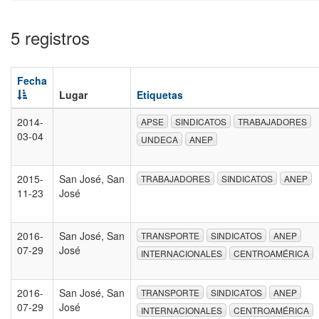
5 registros
Fecha
Lugar
Etiquetas
2014-
APSE
SINDICATOS
TRABAJADORES
03-04
UNDECA
ANEP
2015-
San José, San
TRABAJADORES
SINDICATOS
ANEP
11-23
José
2016-
San José, San
TRANSPORTE
SINDICATOS
ANEP
07-29
José
INTERNACIONALES
CENTROAMÉRICA
2016-
San José, San
TRANSPORTE
SINDICATOS
ANEP
07-29
José
INTERNACIONALES
CENTROAMÉRICA