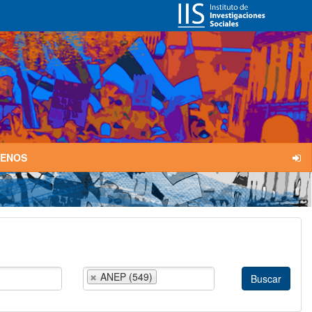
TENOS
ANEP (549)