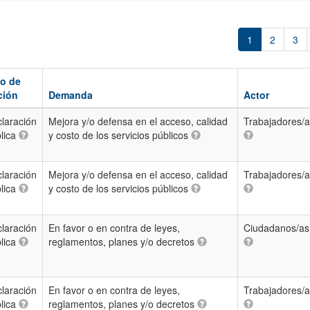
1
2
3
po de
ción
Demanda
Actor
laración
Mejora y/o defensa en el acceso, calidad
Trabajadores/
lica
y costo de los servicios públicos
laración
Mejora y/o defensa en el acceso, calidad
Trabajadores/
lica
y costo de los servicios públicos
laración
En favor o en contra de leyes,
Ciudadanos/as
lica
reglamentos, planes y/o decretos
laración
En favor o en contra de leyes,
Trabajadores/
lica
reglamentos, planes y/o decretos