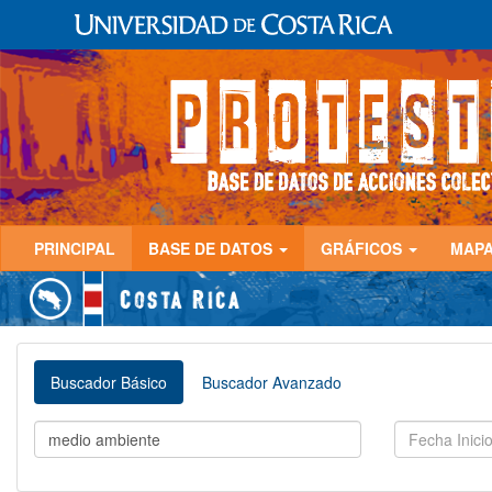
PRINCIPAL
BASE DE DATOS
GRÁFICOS
MAP
Buscador Básico
Buscador Avanzado