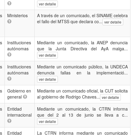
ver detalle
as
Ministerios
A través de un comunicado, el SINAME celebra
el fallo del MTSS que declara co...
ver detalle
as
Instituciones
Mediante un comunicado, la ANEP denuncia
autónomas
que la Junta Directiva del AyA malga...
ver detalle
as
Instituciones
Mediante un comunicado público, la UNDECA
autónomas
denuncia fallas en la implementació...
ver detalle
as
Gobierno en
Mediante un comunicado oficial, la CUT solicita
general
al gobierno de Rodrigo Chaves...
ver detalle
as
Entidad
Mediante un comunicado, la CTRN informa
internacional
que del 2 al 13 de junio se lleva a c...
ver detalle
as
Entidad
La CTRN informa mediante un comunicado