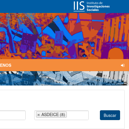
TENOS
ASDEICE (8)