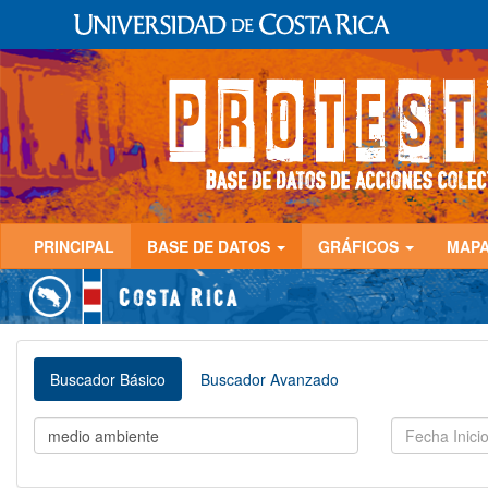
PRINCIPAL
BASE DE DATOS
GRÁFICOS
MAP
Buscador Básico
Buscador Avanzado