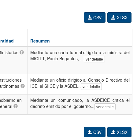
CSV
XLSX
ntidad
Resumen
inisterios
Mediante una carta formal dirigida a la ministra del
MICITT, Paola Bogantes, ...
ver detalle
nstituciones
Mediante un oficio dirigido al Consejo Directivo del
autónomas
ICE, el SIICE y la ASDEI...
ver detalle
obierno en
Mediante un comunicado, la ASDEICE critica el
eneral
decreto emitido por el gobierno...
ver detalle
CSV
XLSX