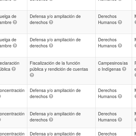
uelga de
Defensa y/o ampliación de
Derechos
ambre
derechos
Humanos
uelga de
Defensa y/o ampliación de
Derechos
ambre
derechos
Humanos
eclaración
Fiscalización de la función
Campesinos/as
ública
pública y rendición de cuentas
o Indígenas
oncentración
Defensa y/o ampliación de
Derechos
derechos
Humanos
oncentración
Defensa y/o ampliación de
Derechos
derechos
Humanos
oncentración
Defensa y/o ampliación de
Derechos