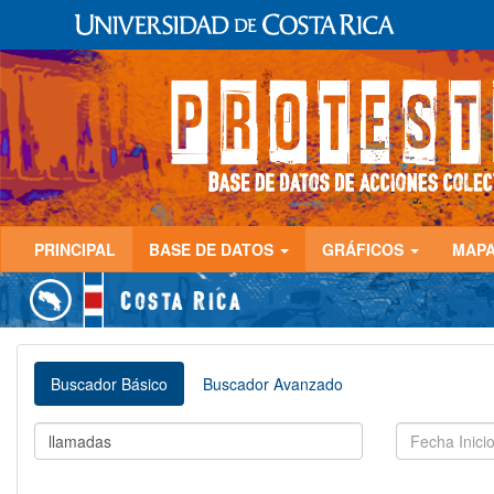
PRINCIPAL
BASE DE DATOS
GRÁFICOS
MAP
Buscador Básico
Buscador Avanzado