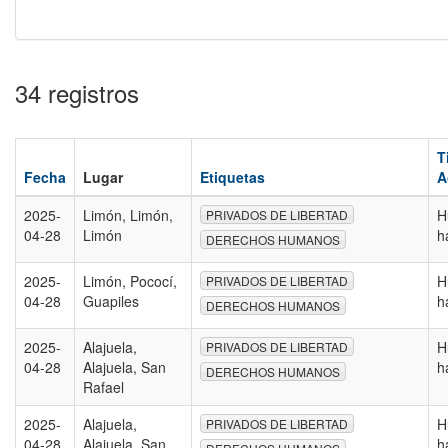
34 registros
T
Fecha
Lugar
Etiquetas
A
2025-
Limón, Limón,
H
PRIVADOS DE LIBERTAD
04-28
Limón
h
DERECHOS HUMANOS
2025-
Limón, Pococí,
H
PRIVADOS DE LIBERTAD
04-28
Guapiles
h
DERECHOS HUMANOS
2025-
Alajuela,
H
PRIVADOS DE LIBERTAD
04-28
Alajuela, San
h
DERECHOS HUMANOS
Rafael
2025-
Alajuela,
H
PRIVADOS DE LIBERTAD
04-28
Alajuela, San
h