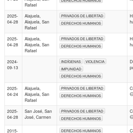
DERECHOS HUMANOS
Rafael
2025-
Alajuela,
H
PRIVADOS DE LIBERTAD
04-28
Alajuela, San
h
DERECHOS HUMANOS
Rafael
2025-
Alajuela,
H
PRIVADOS DE LIBERTAD
04-28
Alajuela, San
h
DERECHOS HUMANOS
Rafael
2024-
D
INDÍGENAS
VIOLENCIA
09-13
p
IMPUNIDAD
DERECHOS HUMANOS
2025-
Alajuela,
C
PRIVADOS DE LIBERTAD
04-24
Alajuela, San
DERECHOS HUMANOS
Rafael
2025-
San José, San
C
PRIVADOS DE LIBERTAD
04-28
José, Carmen
DERECHOS HUMANOS
2015-
C
DERECHOS HUMANOS