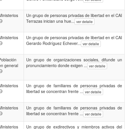
Ministerios
Un grupo de personas privadas de libertad en el CAI
Terrazas inician una hue...
ver detalle
Ministerios
Un grupo de personas privadas de libertad en el CAI
Gerardo Rodríguez Echever...
ver detalle
Población
Un grupo de organizaciones sociales, difunde un
en general
pronunciamiento donde exigen ...
ver detalle
Ministerios
Un grupo de familiares de personas privadas de
libertad se concentran frente ...
ver detalle
Ministerios
Un grupo de familiares de personas privadas de
libertad se concentran frente ...
ver detalle
Ministerios
Un grupo de exdirectivos y miembros activos del