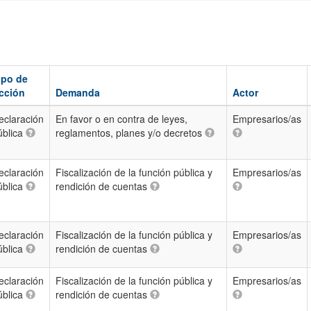
ipo de
cción
Demanda
Actor
eclaración
En favor o en contra de leyes,
Empresarios/as
ública
reglamentos, planes y/o decretos
eclaración
Fiscalización de la función pública y
Empresarios/as
ública
rendición de cuentas
eclaración
Fiscalización de la función pública y
Empresarios/as
ública
rendición de cuentas
eclaración
Fiscalización de la función pública y
Empresarios/as
ública
rendición de cuentas