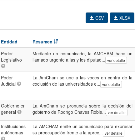
CSV
XLSX
Entidad
Resumen
Poder
Mediante un comunicado, la AMCHAM hace un
Legislativo
llamado urgente a las y los diputad...
ver detalle
Poder
La AmCham se une a las voces en contra de la
Judicial
exclusión de las universidades e...
ver detalle
Gobierno en
La AmCham se pronuncia sobre la decisión del
general
gobierno de Rodrigo Chaves Roble...
ver detalle
Instituciones
La AMCHAM emite un comunicado para expresar
autónomas
su preocupación frente a la aprec...
ver detalle