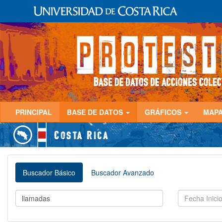
PRINCIPAL
BASE DE DATOS
GRÁFICOS
MAP
Buscador Básico
Buscador Avanzado