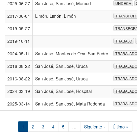
2025-06-27
San José, San José, Merced
UNDECA
2017-06-04
Limón, Limón, Limón
TRANSPOR
2019-05-27
TRANSPOR
2019-10-11
TRABAJO
2024-05-11
San José, Montes de Oca, San Pedro
TRABAJAD
2016-08-22
San José, San José, Uruca
TRABAJAD
2016-08-22
San José, San José, Uruca
TRABAJAD
2024-03-19
San José, San José, Hospital
TRABAJAD
2025-03-14
San José, San José, Mata Redonda
TRABAJAD
1
2
3
4
5
…
Siguiente ›
Último »