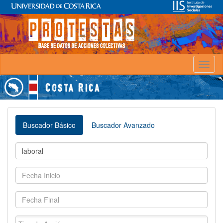
Toggl
naviga
Buscador Básico
Buscador Avanzado