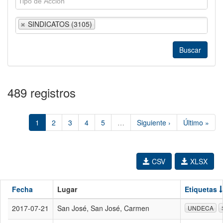
SINDICATOS (3105)
489 registros
1
2
3
4
5
…
Siguiente ›
Último »
CSV
XLSX
Fecha
Lugar
Etiquetas
2017-07-21
San José, San José, Carmen
UNDECA