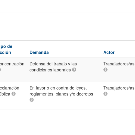
ipo de
cción
Demanda
Actor
oncentración
Defensa del trabajo y las
Trabajadores/as
condiciones laborales
eclaración
En favor o en contra de leyes,
Trabajadores/as
ública
reglamentos, planes y/o decretos