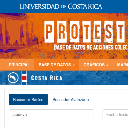
PRINCIPAL
BASE DE DATOS
GRÁFICOS
MAP
Buscador Básico
Buscador Avanzado