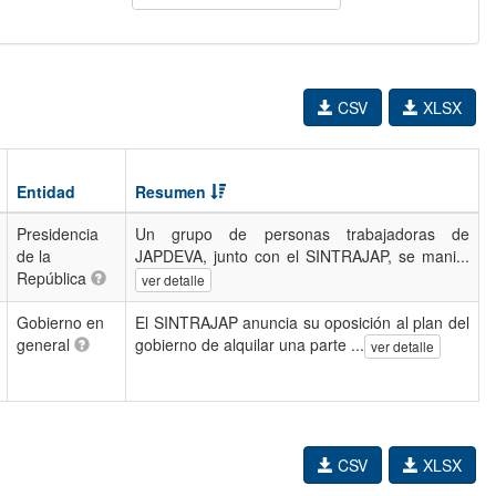
CSV
XLSX
Entidad
Resumen
Presidencia
Un grupo de personas trabajadoras de
de la
JAPDEVA, junto con el SINTRAJAP, se mani...
República
ver detalle
Gobierno en
El SINTRAJAP anuncia su oposición al plan del
general
gobierno de alquilar una parte ...
ver detalle
CSV
XLSX