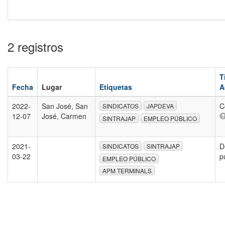
2 registros
T
Fecha
Lugar
Etiquetas
A
2022-
San José, San
C
SINDICATOS
JAPDEVA
12-07
José, Carmen
SINTRAJAP
EMPLEO PÚBLICO
2021-
D
SINDICATOS
SINTRAJAP
03-22
p
EMPLEO PÚBLICO
APM TERMINALS