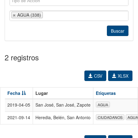
AGUA (338)
2 registros
CSV
XLSX
Fecha
Lugar
Etiquetas
2019-04-05
San José, San José, Zapote
AGUA
2021-09-14
Heredia, Belén, San Antonio
CIUDADANOS
AGUA