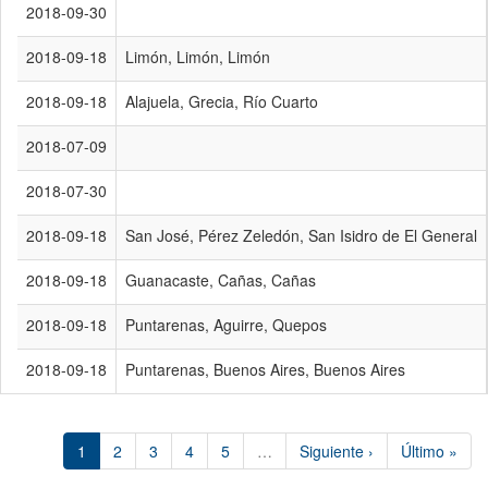
2018-09-30
2018-09-18
Limón, Limón, Limón
2018-09-18
Alajuela, Grecia, Río Cuarto
2018-07-09
2018-07-30
2018-09-18
San José, Pérez Zeledón, San Isidro de El General
2018-09-18
Guanacaste, Cañas, Cañas
2018-09-18
Puntarenas, Aguirre, Quepos
2018-09-18
Puntarenas, Buenos Aires, Buenos Aires
1
2
3
4
5
…
Siguiente ›
Último »