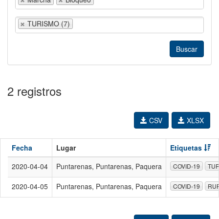
TURISMO (7)
2 registros
CSV
XLSX
Fecha
Lugar
Etiquetas
2020-04-04
Puntarenas, Puntarenas, Paquera
COVID-19
TU
2020-04-05
Puntarenas, Puntarenas, Paquera
COVID-19
RU