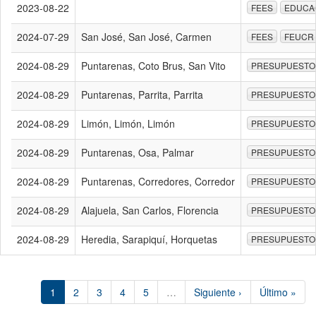
2023-08-22
FEES
EDUCA
2024-07-29
San José, San José, Carmen
FEES
FEUCR
2024-08-29
Puntarenas, Coto Brus, San Vito
PRESUPUESTO
2024-08-29
Puntarenas, Parrita, Parrita
PRESUPUESTO
2024-08-29
Limón, Limón, Limón
PRESUPUESTO
2024-08-29
Puntarenas, Osa, Palmar
PRESUPUESTO
2024-08-29
Puntarenas, Corredores, Corredor
PRESUPUESTO
2024-08-29
Alajuela, San Carlos, Florencia
PRESUPUESTO
2024-08-29
Heredia, Sarapiquí, Horquetas
PRESUPUESTO
1
2
3
4
5
…
Siguiente ›
Último »