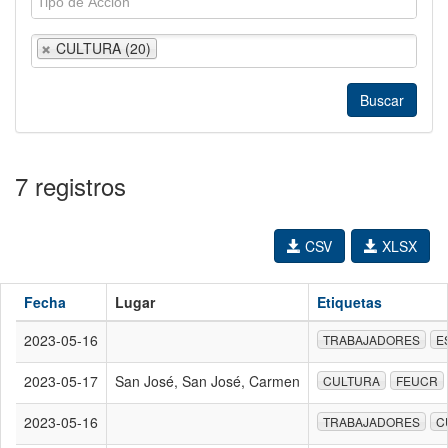
CULTURA (20)
7 registros
CSV
XLSX
Fecha
Lugar
Etiquetas
2023-05-16
TRABAJADORES
E
2023-05-17
San José, San José, Carmen
CULTURA
FEUCR
2023-05-16
TRABAJADORES
C