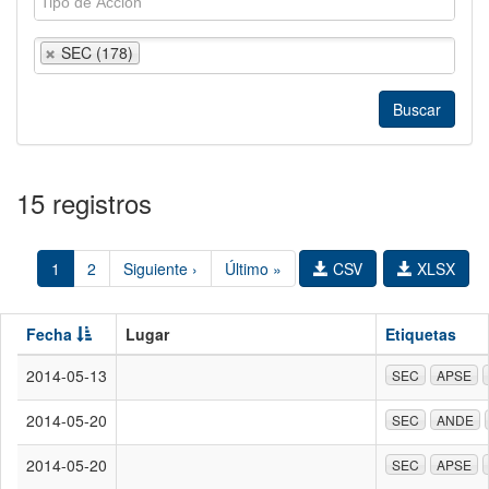
SEC (178)
15 registros
1
2
Siguiente ›
Último »
CSV
XLSX
Fecha
Lugar
Etiquetas
2014-05-13
SEC
APSE
2014-05-20
SEC
ANDE
2014-05-20
SEC
APSE