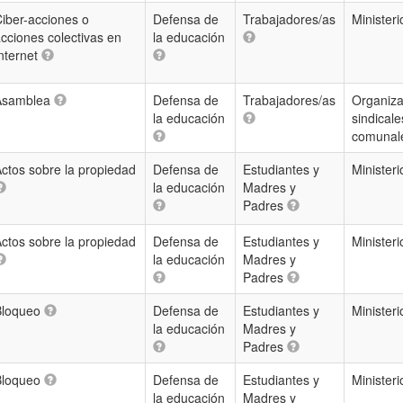
iber-acciones o
Defensa de
Trabajadores/as
Minister
cciones colectivas en
la educación
nternet
Asamblea
Defensa de
Trabajadores/as
Organiza
la educación
sindicale
comunal
ctos sobre la propiedad
Defensa de
Estudiantes y
Minister
la educación
Madres y
Padres
ctos sobre la propiedad
Defensa de
Estudiantes y
Minister
la educación
Madres y
Padres
Bloqueo
Defensa de
Estudiantes y
Minister
la educación
Madres y
Padres
Bloqueo
Defensa de
Estudiantes y
Minister
la educación
Madres y