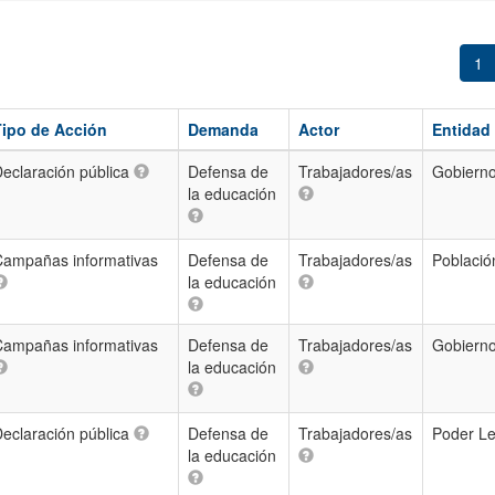
1
Tipo de Acción
Demanda
Actor
Entidad
eclaración pública
Defensa de
Trabajadores/as
Gobierno
la educación
Campañas informativas
Defensa de
Trabajadores/as
Població
la educación
Campañas informativas
Defensa de
Trabajadores/as
Gobierno
la educación
eclaración pública
Defensa de
Trabajadores/as
Poder Le
la educación