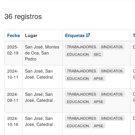
36 registros
Fecha
Lugar
Etiquetas
2025-
San José, Montes
D
TRABAJADORES
SINDICATOS
02-19
de Oca, San
EDUCACION
SEC
Pedro
2024-
San José, San
TRABAJADORES
SINDICATOS
10-11
José, Catedral
EDUCACION
APSE
2024-
San José, San
TRABAJADORES
SINDICATOS
09-11
José, Catedral
EDUCACION
APSE
2024-
San José, San
D
TRABAJADORES
SINDICATOS
10-16
José, Catedral
EDUCACION
APSE