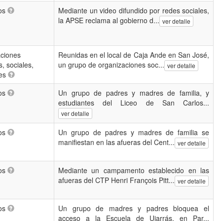
ios
Mediante un video difundido por redes sociales,
la APSE reclama al gobierno d...
ver detalle
ciones
Reunidas en el local de Caja Ande en San José,
s, sociales,
un grupo de organizaciones soc...
ver detalle
es
ios
Un grupo de padres y madres de familia, y
estudiantes del Liceo de San Carlos...
ver detalle
ios
Un grupo de padres y madres de familia se
manifiestan en las afueras del Cent...
ver detalle
ios
Mediante un campamento establecido en las
afueras del CTP Henri François Pitt...
ver detalle
ios
Un grupo de madres y padres bloquea el
acceso a la Escuela de Ujarrás, en Par...