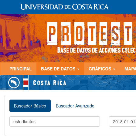
PRINCIPAL
BASE DE DATOS
GRÁFICOS
MAP
Buscador Básico
Buscador Avanzado