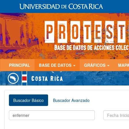
PRINCIPAL
BASE DE DATOS
GRÁFICOS
MAP
Buscador Básico
Buscador Avanzado