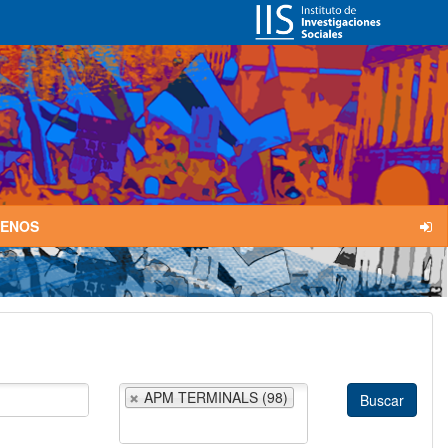
TENOS
APM TERMINALS (98)