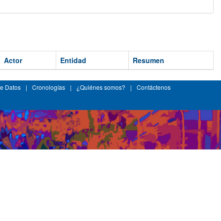
Actor
Entidad
Resumen
e Datos
|
Cronologías
|
¿Quiénes somos?
|
Contáctenos