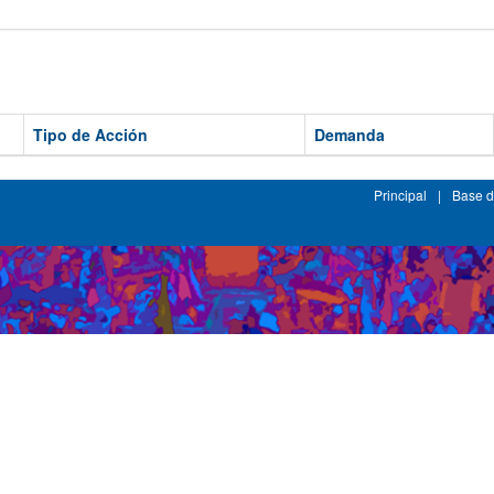
Tipo de Acción
Demanda
Principal
|
Base d