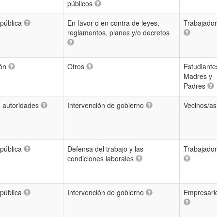
públicos
 pública
En favor o en contra de leyes,
Trabajador
reglamentos, planes y/o decretos
ión
Otros
Estudiante
Madres y
Padres
 autoridades
Intervención de gobierno
Vecinos/a
 pública
Defensa del trabajo y las
Trabajador
condiciones laborales
 pública
Intervención de gobierno
Empresari