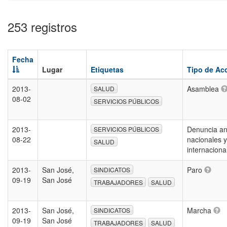
253 registros
Fecha
Lugar
Etiquetas
Tipo de Ac
2013-
Asamblea
SALUD
08-02
SERVICIOS PÚBLICOS
2013-
Denuncia an
SERVICIOS PÚBLICOS
08-22
nacionales y
SALUD
internacion
2013-
San José,
Paro
SINDICATOS
09-19
San José
TRABAJADORES
SALUD
2013-
San José,
Marcha
SINDICATOS
09-19
San José
TRABAJADORES
SALUD