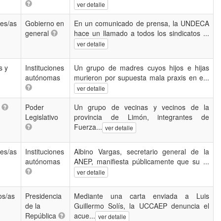
ver detalle
es/as
Gobierno en
En un comunicado de prensa, la UNDECA
general
hace un llamado a todos los sindicatos ...
ver detalle
s y
Instituciones
Un grupo de madres cuyos hijos e hijas
autónomas
murieron por supuesta mala praxis en e...
ver detalle
s
Poder
Un grupo de vecinas y vecinos de la
Legislativo
provincia de Limón, integrantes de
Fuerza...
ver detalle
es/as
Instituciones
Albino Vargas, secretario general de la
autónomas
ANEP, manifiesta públicamente que su ...
ver detalle
os/as
Presidencia
Mediante una carta enviada a Luis
de la
Guillermo Solís, la UCCAEP denuncia el
República
acue...
ver detalle