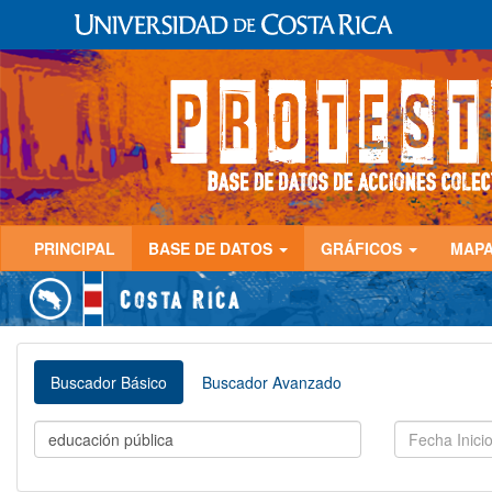
PRINCIPAL
BASE DE DATOS
GRÁFICOS
MAP
Buscador Básico
Buscador Avanzado