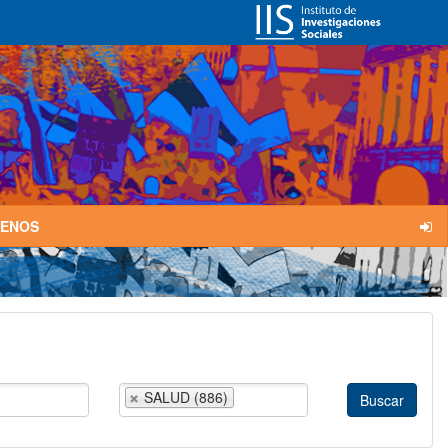
TENOS
SALUD (886)