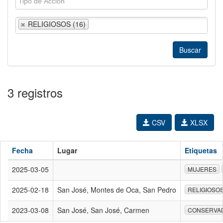
RELIGIOSOS (16)
3 registros
CSV
XLSX
Fecha
Lugar
Etiquetas
2025-03-05
MUJERES
2025-02-18
San José, Montes de Oca, San Pedro
RELIGIOSO
2023-03-08
San José, San José, Carmen
CONSERVA