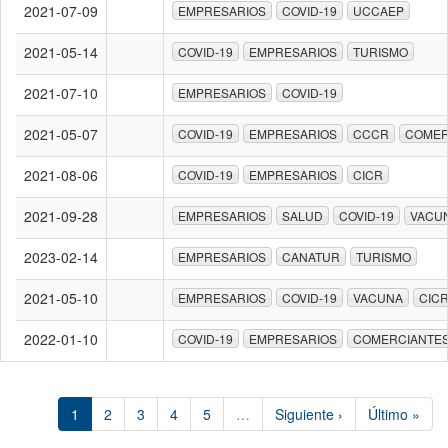
2021-07-09
EMPRESARIOS
COVID-19
UCCAEP
2021-05-14
COVID-19
EMPRESARIOS
TURISMO
2021-07-10
EMPRESARIOS
COVID-19
2021-05-07
COVID-19
EMPRESARIOS
CCCR
COMER
2021-08-06
COVID-19
EMPRESARIOS
CICR
2021-09-28
EMPRESARIOS
SALUD
COVID-19
VACU
2023-02-14
EMPRESARIOS
CANATUR
TURISMO
2021-05-10
EMPRESARIOS
COVID-19
VACUNA
CIC
2022-01-10
COVID-19
EMPRESARIOS
COMERCIANTE
1
2
3
4
5
…
Siguiente ›
Último »