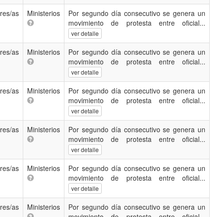
res/as
Ministerios
Por segundo día consecutivo se genera un
movimiento de protesta entre oficial...
ver detalle
res/as
Ministerios
Por segundo día consecutivo se genera un
movimiento de protesta entre oficial...
ver detalle
res/as
Ministerios
Por segundo día consecutivo se genera un
movimiento de protesta entre oficial...
ver detalle
res/as
Ministerios
Por segundo día consecutivo se genera un
movimiento de protesta entre oficial...
ver detalle
res/as
Ministerios
Por segundo día consecutivo se genera un
movimiento de protesta entre oficial...
ver detalle
res/as
Ministerios
Por segundo día consecutivo se genera un
movimiento de protesta entre oficial...