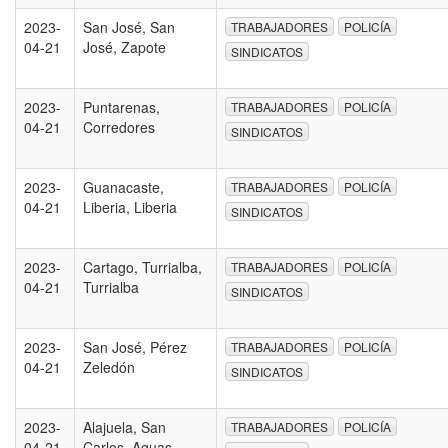
2023-
San José, San
TRABAJADORES
POLICÍA
04-21
José, Zapote
SINDICATOS
2023-
Puntarenas,
TRABAJADORES
POLICÍA
04-21
Corredores
SINDICATOS
2023-
Guanacaste,
TRABAJADORES
POLICÍA
04-21
Liberia, Liberia
SINDICATOS
2023-
Cartago, Turrialba,
TRABAJADORES
POLICÍA
04-21
Turrialba
SINDICATOS
2023-
San José, Pérez
TRABAJADORES
POLICÍA
04-21
Zeledón
SINDICATOS
2023-
Alajuela, San
TRABAJADORES
POLICÍA
04-21
Carlos, Aguas