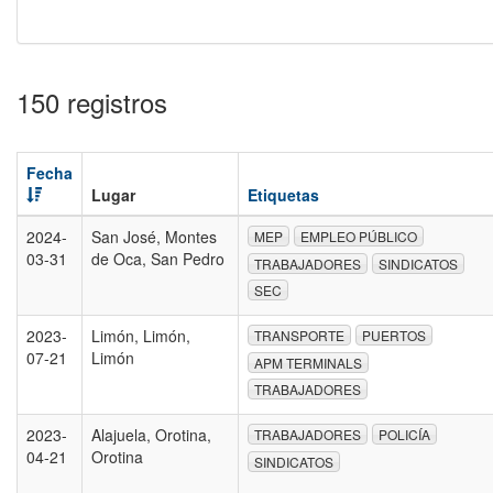
150 registros
Fecha
Lugar
Etiquetas
2024-
San José, Montes
MEP
EMPLEO PÚBLICO
03-31
de Oca, San Pedro
TRABAJADORES
SINDICATOS
SEC
2023-
Limón, Limón,
TRANSPORTE
PUERTOS
07-21
Limón
APM TERMINALS
TRABAJADORES
2023-
Alajuela, Orotina,
TRABAJADORES
POLICÍA
04-21
Orotina
SINDICATOS