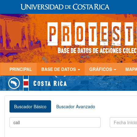
PRINCIPAL
BASE DE DATOS
GRÁFICOS
MAP
Buscador Básico
Buscador Avanzado