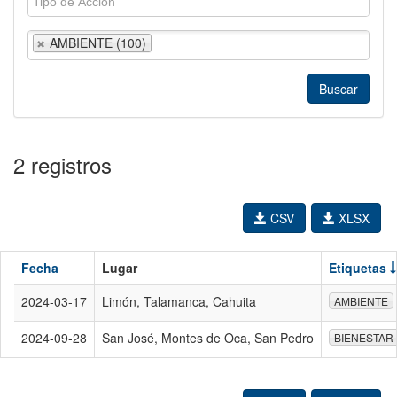
AMBIENTE (100)
2 registros
CSV
XLSX
Fecha
Lugar
Etiquetas
2024-03-17
Limón, Talamanca, Cahuita
AMBIENTE
2024-09-28
San José, Montes de Oca, San Pedro
BIENESTAR