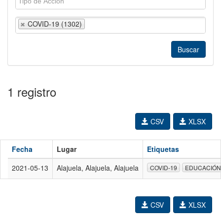
COVID-19 (1302)
1 registro
CSV
XLSX
Fecha
Lugar
Etiquetas
2021-05-13
Alajuela, Alajuela, Alajuela
COVID-19
EDUCACIÓN
CSV
XLSX