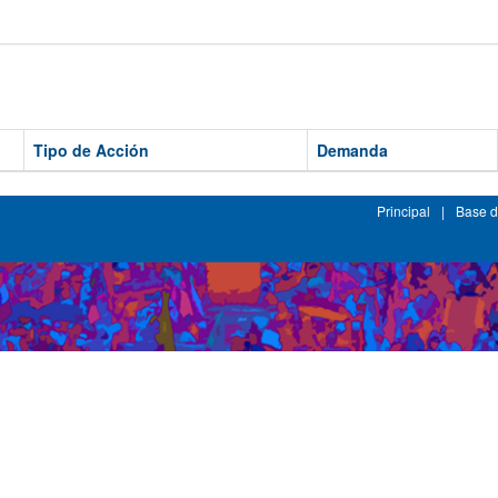
Tipo de Acción
Demanda
Principal
|
Base d