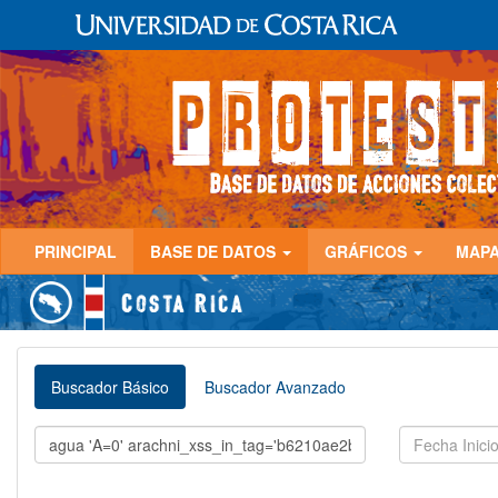
PRINCIPAL
BASE DE DATOS
GRÁFICOS
MAP
Buscador Básico
Buscador Avanzado