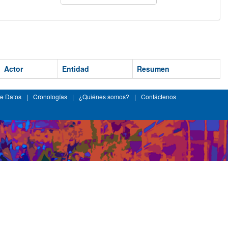
Actor
Entidad
Resumen
e Datos
|
Cronologías
|
¿Quiénes somos?
|
Contáctenos