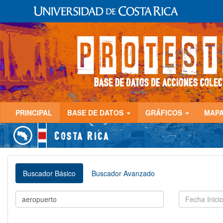
PRINCIPAL
BASE DE DATOS
GRÁFICOS
MAP
Buscador Básico
Buscador Avanzado