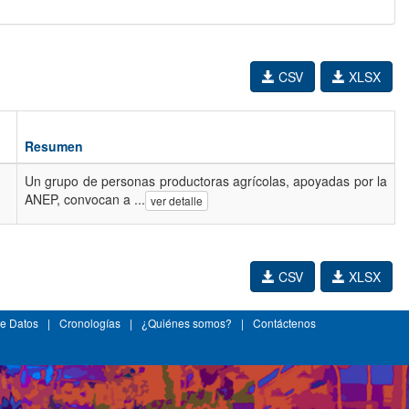
CSV
XLSX
Resumen
Un grupo de personas productoras agrícolas, apoyadas por la
ANEP, convocan a ...
ver detalle
CSV
XLSX
e Datos
|
Cronologías
|
¿Quiénes somos?
|
Contáctenos