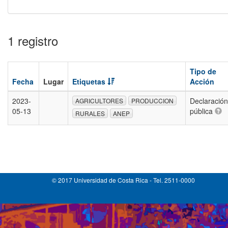
1 registro
Tipo de
Fecha
Lugar
Etiquetas
Acción
2023-
Declaración
AGRICULTORES
PRODUCCION
05-13
pública
RURALES
ANEP
© 2017 Universidad de Costa Rica - Tel. 2511-0000