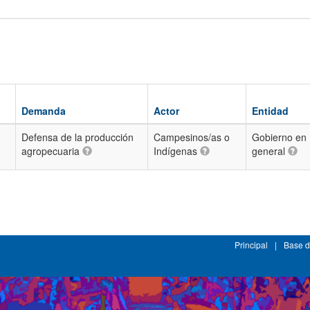
Demanda
Actor
Entidad
Defensa de la producción
Campesinos/as o
Gobierno en
agropecuaria
Indígenas
general
Principal
|
Base d