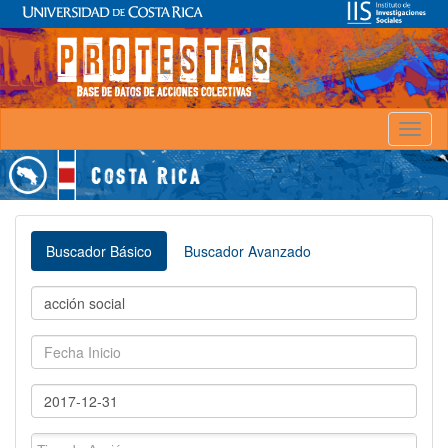
Toggl
naviga
Buscador Básico
Buscador Avanzado