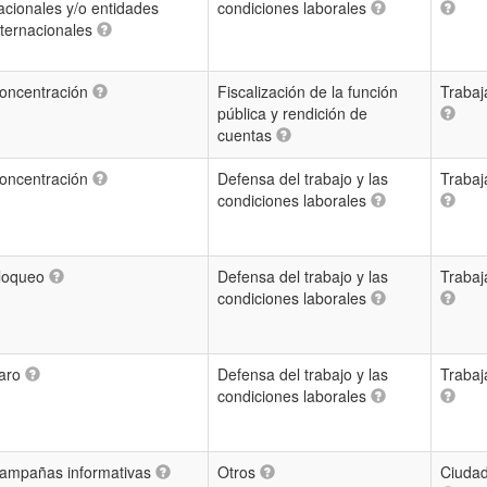
acionales y/o entidades
condiciones laborales
nternacionales
oncentración
Fiscalización de la función
Trabaj
pública y rendición de
cuentas
oncentración
Defensa del trabajo y las
Trabaj
condiciones laborales
loqueo
Defensa del trabajo y las
Trabaj
condiciones laborales
aro
Defensa del trabajo y las
Trabaj
condiciones laborales
ampañas informativas
Otros
Ciuda