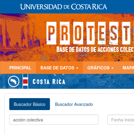
PRINCIPAL
BASE DE DATOS
GRÁFICOS
MAP
Buscador Básico
Buscador Avanzado