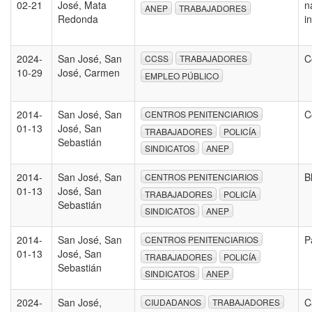
02-21
José, Mata
n
ANEP
TRABAJADORES
Redonda
i
2024-
San José, San
C
CCSS
TRABAJADORES
10-29
José, Carmen
EMPLEO PÚBLICO
2014-
San José, San
C
CENTROS PENITENCIARIOS
01-13
José, San
TRABAJADORES
POLICÍA
Sebastián
SINDICATOS
ANEP
2014-
San José, San
B
CENTROS PENITENCIARIOS
01-13
José, San
TRABAJADORES
POLICÍA
Sebastián
SINDICATOS
ANEP
2014-
San José, San
P
CENTROS PENITENCIARIOS
01-13
José, San
TRABAJADORES
POLICÍA
Sebastián
SINDICATOS
ANEP
2024-
San José,
C
CIUDADANOS
TRABAJADORES