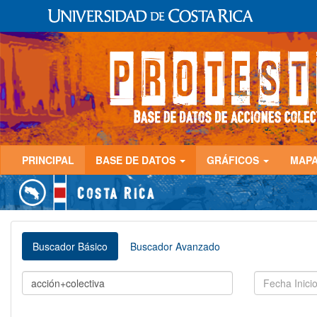
PRINCIPAL
BASE DE DATOS
GRÁFICOS
MAP
Buscador Básico
Buscador Avanzado