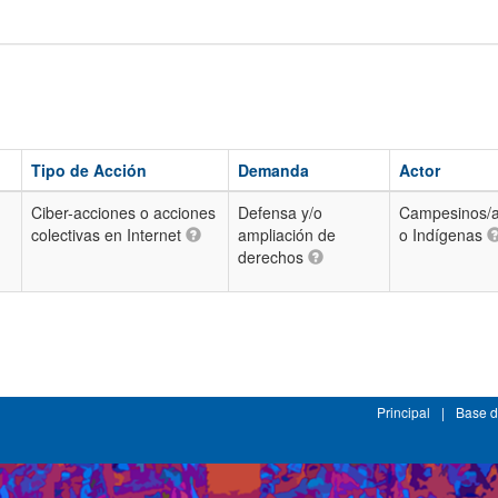
Tipo de Acción
Demanda
Actor
Ciber-acciones o acciones
Defensa y/o
Campesinos/
colectivas en Internet
ampliación de
o Indígenas
derechos
Principal
|
Base d