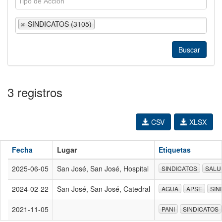
SINDICATOS (3105)
3 registros
CSV
XLSX
Fecha
Lugar
Etiquetas
2025-06-05
San José, San José, Hospital
SINDICATOS
SALU
2024-02-22
San José, San José, Catedral
AGUA
APSE
SIN
2021-11-05
PANI
SINDICATOS