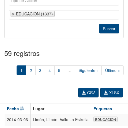
EDUCACIÓN (1337)
59 registros
1
2
3
4
5
…
Siguiente ›
Último »
CSV
XLSX
Fecha
Lugar
Etiquetas
2014-03-06
Limón, Limón, Valle La Estrella
EDUCACIÓN