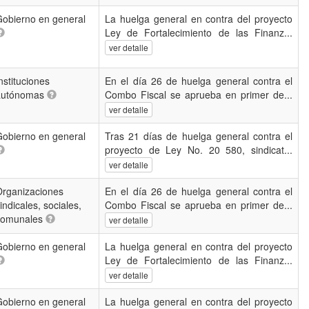
obierno en general
La huelga general en contra del proyecto
Ley de Fortalecimiento de las Finanz...
ver detalle
nstituciones
En el día 26 de huelga general contra el
autónomas
Combo Fiscal se aprueba en primer de...
ver detalle
obierno en general
Tras 21 días de huelga general contra el
proyecto de Ley No. 20 580, sindicat...
ver detalle
Organizaciones
En el día 26 de huelga general contra el
indicales, sociales,
Combo Fiscal se aprueba en primer de...
comunales
ver detalle
obierno en general
La huelga general en contra del proyecto
Ley de Fortalecimiento de las Finanz...
ver detalle
obierno en general
La huelga general en contra del proyecto