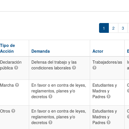
1
2
3
Tipo de
Acción
Demanda
Actor
Declaración
Defensa del trabajo y las
Trabajadores/as
I
pública
condiciones laborales
Marcha
En favor o en contra de leyes,
Estudiantes y
G
reglamentos, planes y/o
Madres y
decretos
Padres
Otros
En favor o en contra de leyes,
Estudiantes y
G
reglamentos, planes y/o
Madres y
decretos
Padres