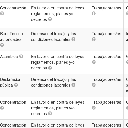
Concentración
En favor o en contra de leyes,
Trabajadores/as
G
reglamentos, planes y/o
decretos
Reunión con
Defensa del trabajo y las
Trabajadores/as
I
autoridades
condiciones laborales
Asamblea
En favor o en contra de leyes,
Trabajadores/as
G
reglamentos, planes y/o
decretos
Declaración
Defensa del trabajo y las
Trabajadores/as
pública
condiciones laborales
s
Concentración
En favor o en contra de leyes,
Trabajadores/as
G
reglamentos, planes y/o
decretos
Concentración
En favor o en contra de leyes,
Trabajadores/as
G