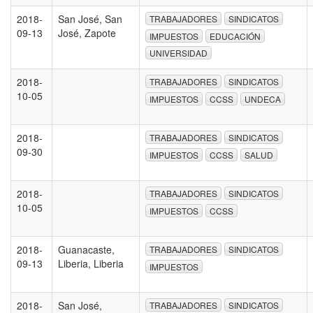
2018-
San José, San
TRABAJADORES
SINDICATOS
09-13
José, Zapote
IMPUESTOS
EDUCACIÓN
UNIVERSIDAD
2018-
TRABAJADORES
SINDICATOS
10-05
IMPUESTOS
CCSS
UNDECA
2018-
TRABAJADORES
SINDICATOS
09-30
IMPUESTOS
CCSS
SALUD
2018-
TRABAJADORES
SINDICATOS
10-05
IMPUESTOS
CCSS
2018-
Guanacaste,
TRABAJADORES
SINDICATOS
09-13
Liberia, Liberia
IMPUESTOS
2018-
San José,
TRABAJADORES
SINDICATOS