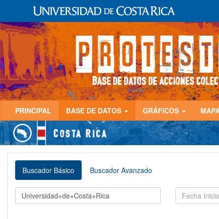
PRINCIPAL
BASE DE DATOS
GRÁFICOS
MAP
Buscador Básico
Buscador Avanzado