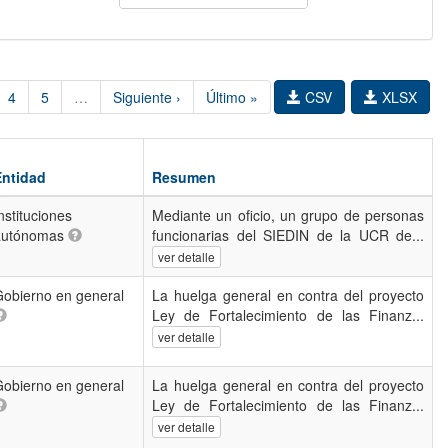
4
5
…
Siguiente ›
Último »
CSV
XLSX
Entidad
Resumen
nstituciones
Mediante un oficio, un grupo de personas
autónomas
funcionarias del SIEDIN de la UCR de...
ver detalle
obierno en general
La huelga general en contra del proyecto
Ley de Fortalecimiento de las Finanz...
ver detalle
obierno en general
La huelga general en contra del proyecto
Ley de Fortalecimiento de las Finanz...
ver detalle