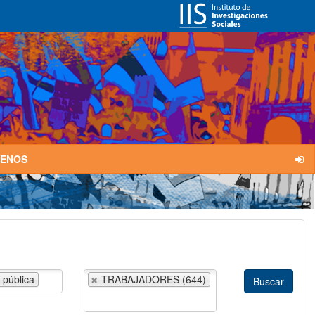
TENOS
 pública
TRABAJADORES (644)