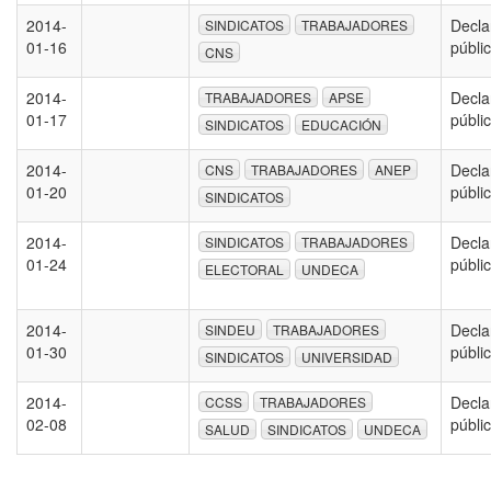
2014-
Decla
SINDICATOS
TRABAJADORES
01-16
públi
CNS
2014-
Decla
TRABAJADORES
APSE
01-17
públi
SINDICATOS
EDUCACIÓN
2014-
Decla
CNS
TRABAJADORES
ANEP
01-20
públi
SINDICATOS
2014-
Decla
SINDICATOS
TRABAJADORES
01-24
públi
ELECTORAL
UNDECA
2014-
Decla
SINDEU
TRABAJADORES
01-30
públi
SINDICATOS
UNIVERSIDAD
2014-
Decla
CCSS
TRABAJADORES
02-08
públi
SALUD
SINDICATOS
UNDECA