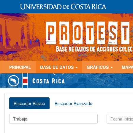
PRINCIPAL
BASE DE DATOS
GRÁFICOS
MAP
Buscador Básico
Buscador Avanzado