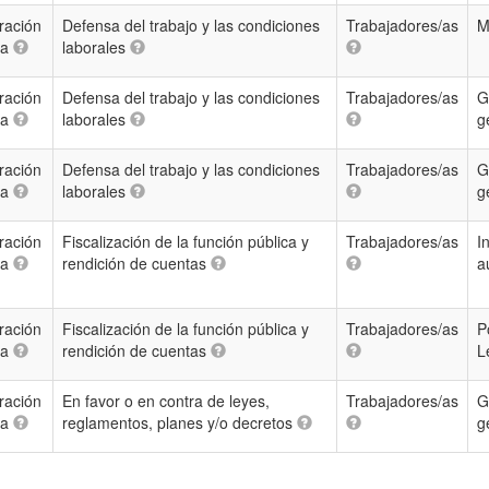
ración
Defensa del trabajo y las condiciones
Trabajadores/as
M
ca
laborales
ración
Defensa del trabajo y las condiciones
Trabajadores/as
G
ca
laborales
g
ración
Defensa del trabajo y las condiciones
Trabajadores/as
G
ca
laborales
g
ración
Fiscalización de la función pública y
Trabajadores/as
I
ca
rendición de cuentas
a
ración
Fiscalización de la función pública y
Trabajadores/as
P
ca
rendición de cuentas
L
ración
En favor o en contra de leyes,
Trabajadores/as
G
ca
reglamentos, planes y/o decretos
g