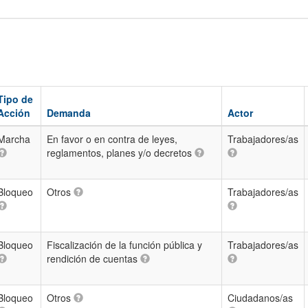
Tipo de
Acción
Demanda
Actor
Marcha
En favor o en contra de leyes,
Trabajadores/as
reglamentos, planes y/o decretos
Bloqueo
Otros
Trabajadores/as
Bloqueo
Fiscalización de la función pública y
Trabajadores/as
rendición de cuentas
Bloqueo
Otros
Ciudadanos/as