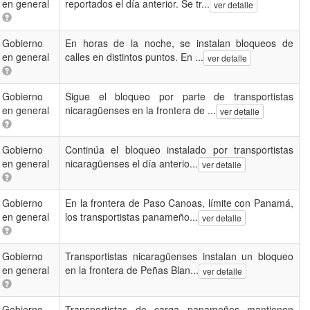
en general
reportados el día anterior. Se tr...
ver detalle
Gobierno
En horas de la noche, se instalan bloqueos de
en general
calles en distintos puntos. En ...
ver detalle
Gobierno
Sigue el bloqueo por parte de transportistas
en general
nicaragüenses en la frontera de ...
ver detalle
Gobierno
Continúa el bloqueo instalado por transportistas
en general
nicaragüenses el día anterio...
ver detalle
Gobierno
En la frontera de Paso Canoas, límite con Panamá,
en general
los transportistas panameño...
ver detalle
Gobierno
Transportistas nicaragüenses instalan un bloqueo
en general
en la frontera de Peñas Blan...
ver detalle
Gobierno
Transportistas de carga panameños mantienen