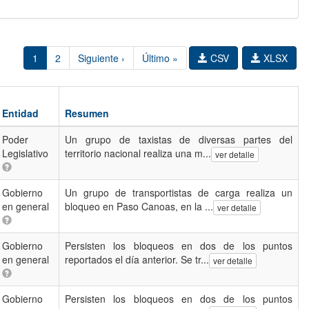
1
2
Siguiente ›
Último »
CSV
XLSX
Entidad
Resumen
Poder
Un grupo de taxistas de diversas partes del
Legislativo
territorio nacional realiza una m...
ver detalle
Gobierno
Un grupo de transportistas de carga realiza un
en general
bloqueo en Paso Canoas, en la ...
ver detalle
Gobierno
Persisten los bloqueos en dos de los puntos
en general
reportados el día anterior. Se tr...
ver detalle
Gobierno
Persisten los bloqueos en dos de los puntos