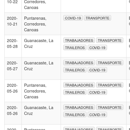
10-22
Corredores,
Canoas
2020-
Puntarenas,
COVID-19
TRANSPORTE
10-21
Corredores,
Canoas
2020-
Guanacaste, La
TRABAJADORES
TRANSPORTE
05-28
Cruz
TRAILEROS
COVID-19
2020-
Guanacaste, La
TRABAJADORES
TRANSPORTE
05-27
Cruz
TRAILEROS
COVID-19
2020-
Puntarenas,
TRABAJADORES
TRANSPORTE
05-26
Corredores,
TRAILEROS
COVID-19
Canoas
2020-
Guanacaste, La
TRABAJADORES
TRANSPORTE
05-26
Cruz
TRAILEROS
COVID-19
2020-
Puntarenas,
TRABAJADORES
TRANSPORTE