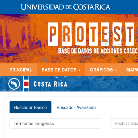
PRINCIPAL
BASE DE DATOS
GRÁFICOS
MAP
Buscador Básico
Buscador Avanzado