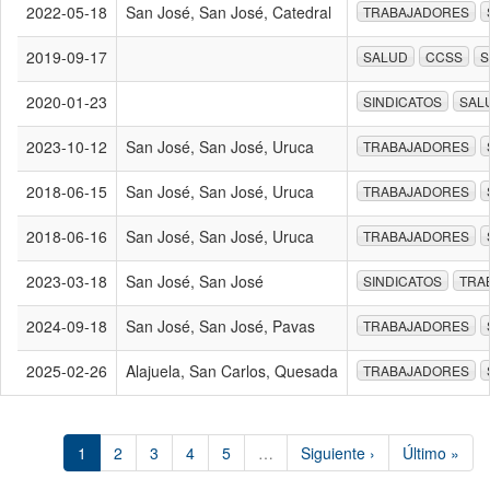
2022-05-18
San José, San José, Catedral
TRABAJADORES
2019-09-17
SALUD
CCSS
S
2020-01-23
SINDICATOS
SAL
2023-10-12
San José, San José, Uruca
TRABAJADORES
2018-06-15
San José, San José, Uruca
TRABAJADORES
2018-06-16
San José, San José, Uruca
TRABAJADORES
2023-03-18
San José, San José
SINDICATOS
TRA
2024-09-18
San José, San José, Pavas
TRABAJADORES
2025-02-26
Alajuela, San Carlos, Quesada
TRABAJADORES
1
2
3
4
5
…
Siguiente ›
Último »