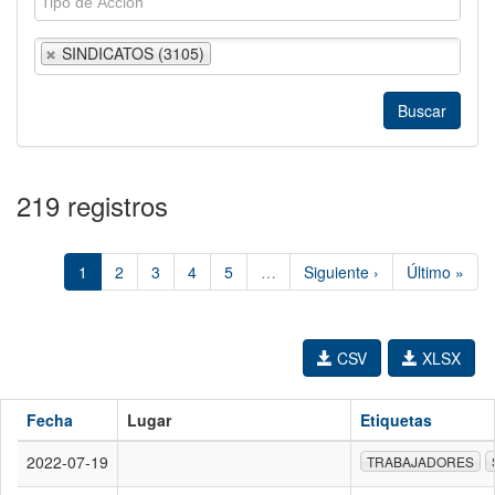
SINDICATOS (3105)
219 registros
1
2
3
4
5
…
Siguiente ›
Último »
CSV
XLSX
Fecha
Lugar
Etiquetas
2022-07-19
TRABAJADORES