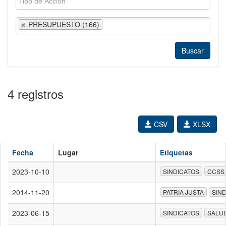
PRESUPUESTO (166)
4 registros
CSV
XLSX
Fecha
Lugar
Etiquetas
2023-10-10
SINDICATOS
CCSS
2014-11-20
PATRIA JUSTA
SIN
2023-06-15
SINDICATOS
SALU