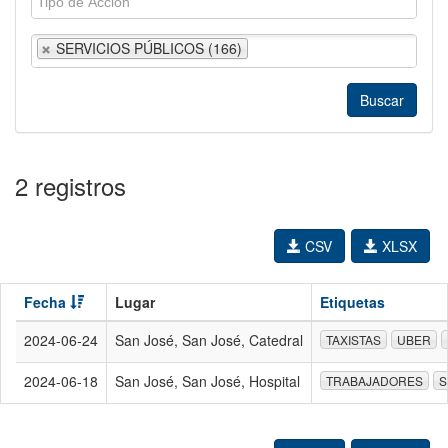
SERVICIOS PÚBLICOS (166)
2 registros
CSV
XLSX
Fecha
Lugar
Etiquetas
2024-06-24
San José, San José, Catedral
TAXISTAS
UBER
2024-06-18
San José, San José, Hospital
TRABAJADORES
S