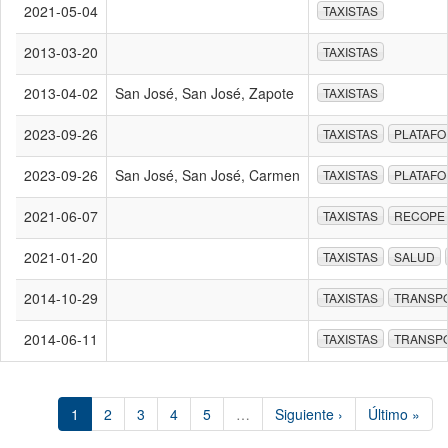
2021-05-04
TAXISTAS
2013-03-20
TAXISTAS
2013-04-02
San José, San José, Zapote
TAXISTAS
2023-09-26
TAXISTAS
PLATAFO
2023-09-26
San José, San José, Carmen
TAXISTAS
PLATAFO
2021-06-07
TAXISTAS
RECOPE
2021-01-20
TAXISTAS
SALUD
2014-10-29
TAXISTAS
TRANSP
2014-06-11
TAXISTAS
TRANSP
1
2
3
4
5
…
Siguiente ›
Último »