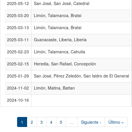
2025-05-12
San José, San José, Catedral
2025-03-20
Limón, Talamanca, Bratsi
2025-03-13
Limón, Talamanca, Bratsi
2025-03-11
Guanacaste, Liberia, Liberia
2025-02-23
Limón, Talamanca, Cahuita
2025-02-15
Heredia, San Rafael, Concepción
2025-01-29
San José, Pérez Zeledón, San Isidro de El General
2024-11-02
Limón, Matina, Battan
2024-10-16
1
2
3
4
5
…
Siguiente ›
Último »