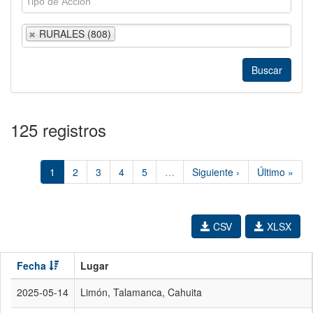
RURALES (808)
125 registros
1
2
3
4
5
…
Siguiente ›
Último »
CSV
XLSX
Fecha
Lugar
2025-05-14
Limón, Talamanca, Cahuita