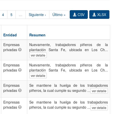
4
5
…
Siguiente ›
Último »
CSV
XLSX
Entidad
Resumen
Empresas
Nuevamente, trabajadores piñeros de la
privadas
plantación Santa Fe, ubicada en Los Ch...
ver detalle
Empresas
Nuevamente, trabajadores piñeros de la
privadas
plantación Santa Fe, ubicada en Los Ch...
ver detalle
Empresas
Se mantiene la huelga de los trabajadores
privadas
piñeros, la cual cumple su segundo ...
ver detalle
Empresas
Se mantiene la huelga de los trabajadores
privadas
piñeros, la cual cumple su segundo ...
ver detalle