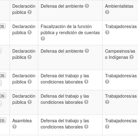
Declaración
Defensa del ambiente
Ambientalistas
pública
Declaración
Fiscalización de la función
Trabajadores/as
OS
pública
pública y rendición de cuentas
Declaración
Defensa del ambiente
Campesinos/as
pública
o Indígenas
Declaración
Defensa del trabajo y las
Trabajadores/as
OS
pública
condiciones laborales
Declaración
Defensa del trabajo y las
Trabajadores/as
OS
pública
condiciones laborales
Asamblea
Defensa del trabajo y las
Trabajadores/as
ES
condiciones laborales