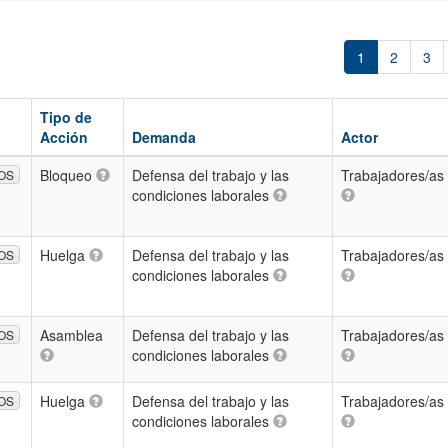
1
2
3
Tipo de
Acción
Demanda
Actor
Bloqueo
Defensa del trabajo y las
Trabajadores/as
OS
condiciones laborales
Huelga
Defensa del trabajo y las
Trabajadores/as
OS
condiciones laborales
Asamblea
Defensa del trabajo y las
Trabajadores/as
OS
condiciones laborales
Huelga
Defensa del trabajo y las
Trabajadores/as
OS
condiciones laborales