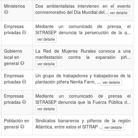
Ministerios
Dos ambientalistas intervienen en el evento
conmemorativo del Día Mundial del...
ver detalle
Empresas
Mediante un comunicado de prensa, el
privadas
SITRASEP denuncia la persecución de la q...
ver detalle
Gobierno
La Red de Mujeres Rurales convoca a una
local en
manifestación contra la expansión piñ...
general
ver detalle
Empresas
Un grupo de trabajadores y trabajadoras de la
privadas
plantación piñera Nenita Farm, ...
ver detalle
Empresas
Mediante un comunicado de prensa el
privadas
SITRASEP denuncia que la Fuerza Pública d...
ver detalle
Población en
Sindicatos bananeros y piñeros de la región
general
Atlántica, entre estos el SITRAP ...
ver detalle