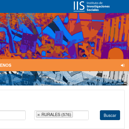
TENOS
RURALES (576)