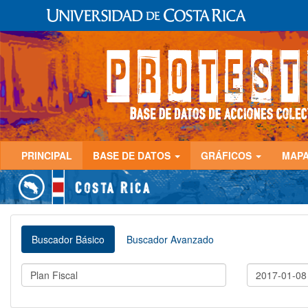
PRINCIPAL
BASE DE DATOS
GRÁFICOS
MAP
Buscador Básico
Buscador Avanzado